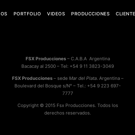
ROS
PORTFOLIO
VIDEOS
PRODUCCIONES
CLIENT
FSX Producciones
– C.A.B.A Argentina
Bacacay al 2500 – Tel: +54 9 11 3823-3049
FSX Producciones
– sede
Mar del Plata
. Argentina –
Boulevard del Bosque s/N° – Tel.: +54 9 223 697-
7777
Copyright © 2015 Fsx Producciones. Todos los
derechos reservados.