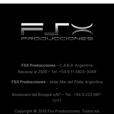
FSX Producciones
– C.A.B.A Argentina
Bacacay al 2500 – Tel: +54 9 11 3823-3049
FSX Producciones
– sede
Mar del Plata
. Argentina
–
Boulevard del Bosque s/N° – Tel.: +54 9 223 697-
7777
Copyright © 2015 Fsx Producciones. Todos los