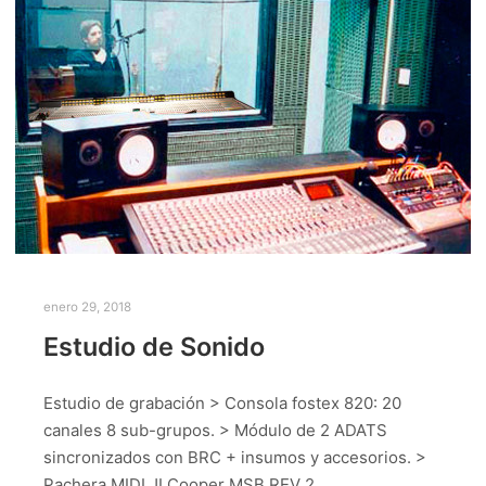
enero 29, 2018
Estudio de Sonido
Estudio de grabación > Consola fostex 820: 20
canales 8 sub-grupos. > Módulo de 2 ADATS
sincronizados con BRC + insumos y accesorios. >
Pachera MIDI JLCooper MSB REV 2…