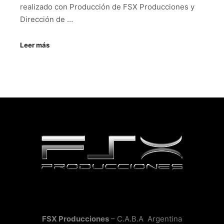
realizado con Producción de FSX Producciones y
Dirección de …
Leer más
FSX Producciones
– C.A.B.A Argentina