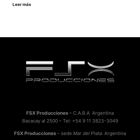
Leer más
FSX Producciones
– C.A.B.A Argentina
Bacacay al 2500 – Tel: +54 9 11 3823-3049
FSX Producciones
– sede
Mar del Plata
. Argentina